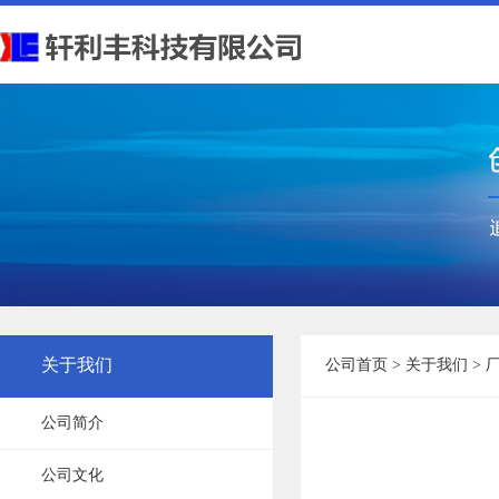
关于我们
公司首页
>
关于我们
> 
公司简介
公司文化