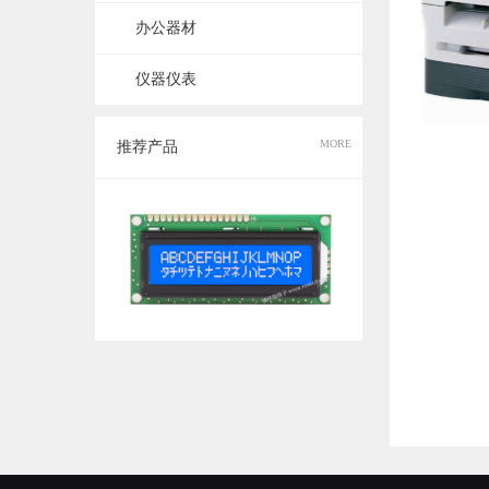
办公器材
仪器仪表
MORE
推荐产品