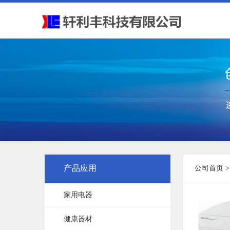
产品应用
公司首页
家用电器
健康器材